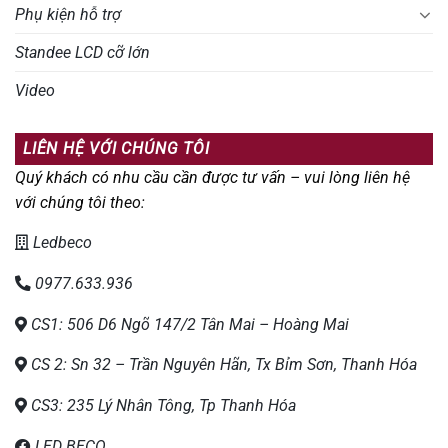
Phụ kiện hỗ trợ
Standee LCD cỡ lớn
Video
LIÊN HỆ VỚI CHÚNG TÔI
Quý khách có nhu cầu cần được tư vấn – vui lòng liên hệ
với chúng tôi theo:
Ledbeco
0977.633.936
CS1: 506 D6 Ngõ 147/2 Tân Mai – Hoàng Mai
CS 2: Sn 32 – Trần Nguyên Hãn, Tx Bỉm Sơn, Thanh Hóa
CS3: 235 Lý Nhân Tông, Tp Thanh Hóa
LED BECO