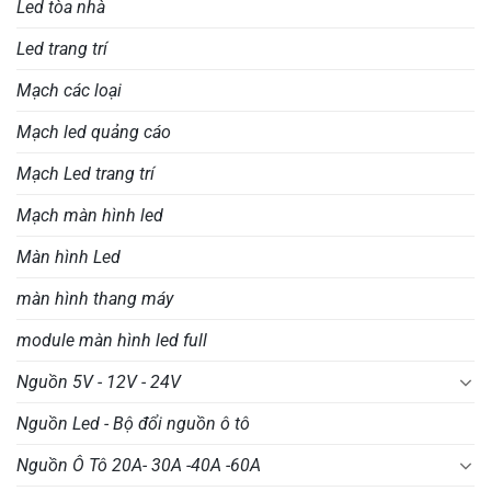
Led tòa nhà
Led trang trí
Mạch các loại
Mạch led quảng cáo
Mạch Led trang trí
Mạch màn hình led
Màn hình Led
màn hình thang máy
module màn hình led full
Nguồn 5V - 12V - 24V
Nguồn Led - Bộ đổi nguồn ô tô
Nguồn Ô Tô 20A- 30A -40A -60A