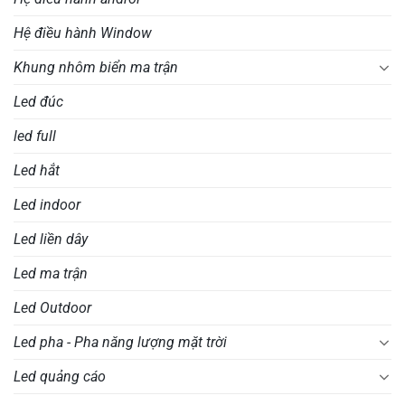
Hệ điều hành Window
Khung nhôm biển ma trận
Led đúc
led full
Led hắt
Led indoor
Led liền dây
Led ma trận
Led Outdoor
Led pha - Pha năng lượng mặt trời
Led quảng cáo