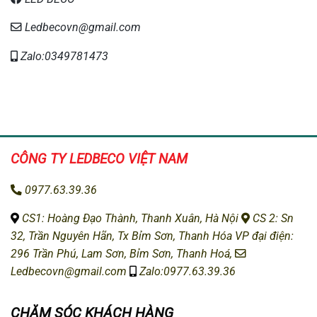
Ledbecovn@gmail.com
Zalo:0349781473
CÔNG TY LEDBECO
VIỆT NAM
0977.63.39.36
CS1: H
oàng Đạo Thành, Thanh Xuân, Hà Nội
CS 2: Sn
32, Trần Nguyên Hãn, Tx Bỉm Sơn, Thanh Hóa
VP đại điện:
296 Trần Phú, Lam Sơn, Bỉm Sơn, Thanh Hoá,
Ledbecovn@gmail.com
Zalo:0977.63.39.36
CHĂM SÓC KHÁCH HÀNG