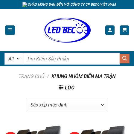
Skip
CHÀO MỪNG BẠN ĐẾN VỚI CÔNG TY CP BECO VIỆT NAM
to
content
Tìm
kiếm:
TRANG CHỦ
/
KHUNG NHÔM BIỂN MA TRẬN
LỌC