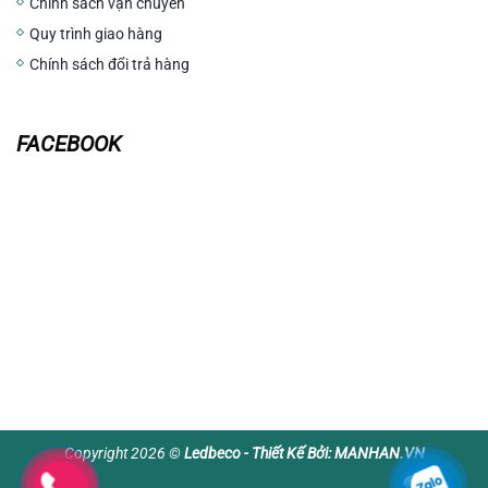
Chính sách vận chuyển
Quy trình giao hàng
Chính sách đổi trả hàng
FACEBOOK
Copyright 2026 ©
Ledbeco - Thiết Kế Bởi:
MANHAN.VN