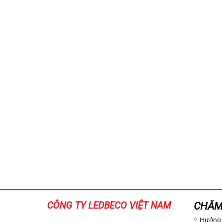
CÔNG TY LEDBECO
VIỆT NAM
CHĂM
Hướng