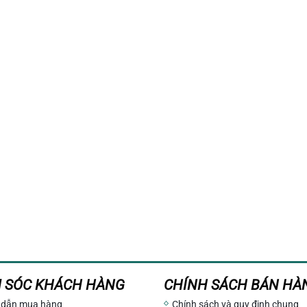
 SÓC KHÁCH HÀNG
CHÍNH SÁCH BÁN HÀ
 dẫn mua hàng
Chính sách và quy định chung