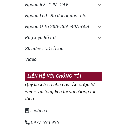
Nguồn 5V - 12V - 24V
Nguồn Led - Bộ đổi nguồn ô tô
Nguồn Ô Tô 20A- 30A -40A -60A
Phụ kiện hỗ trợ
Standee LCD cỡ lớn
Video
LIÊN HỆ VỚI CHÚNG TÔI
Quý khách có nhu cầu cần được tư
vấn – vui lòng liên hệ với chúng tôi
theo:
Ledbeco
0977.633.936