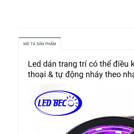
MÔ TẢ SẢN PHẨM
Led dán trang trí có thể điều
thoại & tự động nháy theo nh