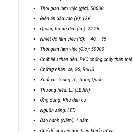
Thời gian làm việc (giờ): 50000
Điện áp đầu vào (V): 12V
Quang thông đèn (lm): 24-26
Nhiệt độ làm việc (℃): – 40 – 55
Thời gian làm việc (Giờ): 50000
Chất liệu thân đèn: PVC chống cháy thân thi
Chứng nhận: ce, GS, RoHS
Xuất xứ: Giang Tô, Trung Quốc
Thương hiệu: LJ (LEJIN)
Ứng dụng: Khu dân cư
Nguồn sáng: LED
Bảo hành (Năm): 1 năm
Chế độ chuyển đổi: Điều khiển từ xa