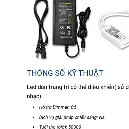
THÔNG SỐ KỸ THUẬT
Led dán trang trí có thể điều khiển( sử 
nhạc)
Hỗ trợ Dimmer: Có
Dịch vụ giải pháp chiếu sáng: Na
Tuổi thọ (giờ): 50000