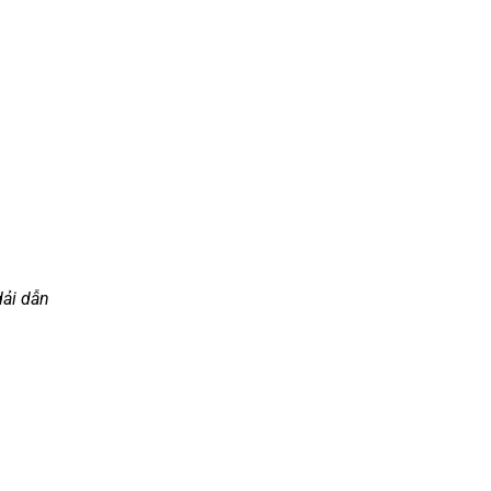
dải dẫn