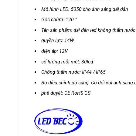
Mô hình LED: 5050 cho ánh sáng dải dẫn
Góc chùm: 120 °
Tên sản phẩm: dải đèn led không thấm nước
quyền lực: 14W
điện áp: 12V
số lượng mỗi mét: 30led
Chống thấm nước: IP44 / IP65
Bộ điều chỉnh độ sáng: Có đối với ánh sáng 
phê duyệt: CE RoHS GS