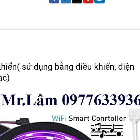
 khiển( sử dụng bằng điều khiển, điện
ạc)