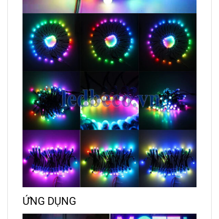
ỨNG DỤNG