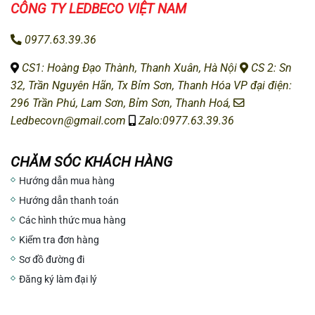
CÔNG TY LEDBECO
VIỆT NAM
0977.63.39.36
CS1: H
oàng Đạo Thành, Thanh Xuân, Hà Nội
CS 2: Sn
32, Trần Nguyên Hãn, Tx Bỉm Sơn, Thanh Hóa
VP đại điện:
296 Trần Phú, Lam Sơn, Bỉm Sơn, Thanh Hoá,
Ledbecovn@gmail.com
Zalo:0977.63.39.36
CHĂM SÓC KHÁCH HÀNG
Hướng dẫn mua hàng
Hướng dẫn thanh toán
Các hình thức mua hàng
Kiểm tra đơn hàng
Sơ đồ đường đi
Đăng ký làm đại lý