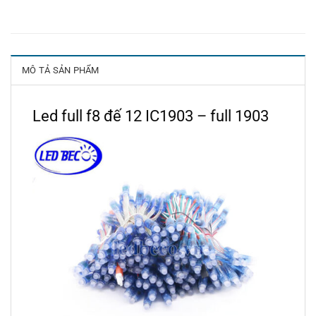
MÔ TẢ SẢN PHẨM
Led full f8 đế 12 IC1903 – full 1903