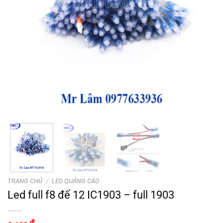
TRANG CHỦ
/
LED QUẢNG CÁO
Led full f8 đế 12 IC1903 – full 1903
₫