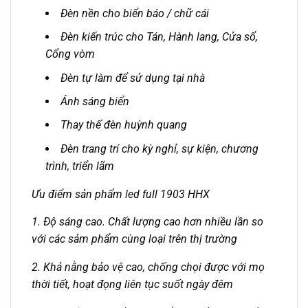
Đèn nền cho biển báo / chữ cái
Đèn kiến trúc cho Tán, Hành lang, Cửa sổ,
Cổng vòm
Đèn tự làm để sử dụng tại nhà
Ánh sáng biển
Thay thế đèn huỳnh quang
Đèn trang trí cho kỳ nghỉ, sự kiện, chương
trình, triển lãm
Ưu điểm sản phẩm led full 1903 HHX
1. Độ sáng cao. Chất lượng cao hơn nhiều lần so
với các sảm phẩm cùng loại trên thị trường
2. Khả nằng bảo vệ cao, chống chọi được với mọ
thời tiết, hoạt đọng liên tục suốt ngày đêm