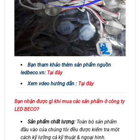
Bạn tham khảo thêm sản phẩm nguồn
ledbeco.vn:
Tại đây
Xem vdeo hướng dẫn :
Tại đây
Bạn nhận được gì khi mua các sản phẩm ở công ty
LED BECO?
Sản phẩm chất lượng:
Toàn bộ sản phẩm
đầu vào của chúng tôi đều được kiểm tra một
cách kỹ lưỡng cả kỹ thuật & ngoại hình.