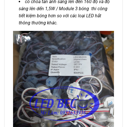
có chóa tản ánh sáng lên đến 160 độ và độ
sáng lên dến 1,5W / Module 3 bóng thi công
tiết kiệm bóng hơn so với các loại LED hắt
thông thường khác.