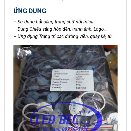
ỨNG DỤNG
– Sử dụng hắt sáng trong chữ nổi mica
– Dùng Chiếu sáng hộp đèn, tranh ảnh, Logo…
– Ứng dụng Trang trí các đường viền, quầy kệ, tủ…