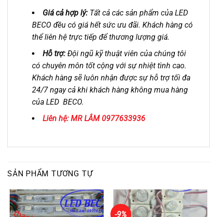
Giá cả hợp lý:
Tất cả các sản phẩm của LED
BECO đều có giá hết sức ưu đãi. Khách hàng có
thể liên hệ trực tiếp để thương lượng giá.
Hỗ trợ:
Đội ngũ kỹ thuật viên của chúng tôi
có chuyên môn tốt cộng với sự nhiệt tình cao.
Khách hàng sẽ luôn nhận được sự hỗ trợ tối đa
24/7 ngay cả khi khách hàng không mua hàng
của LED BECO.
Liên hệ: MR LÂM 0977633936
SẢN PHẨM TƯƠNG TỰ
-9%