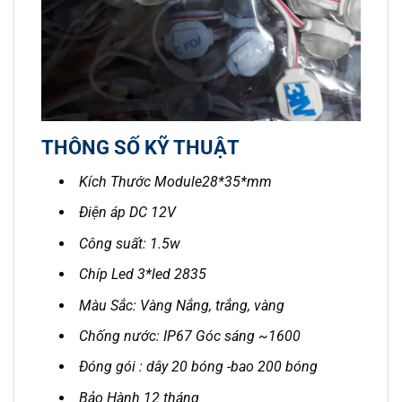
THÔNG SỐ KỸ THUẬT
Kích Thước Module28*35*mm
Điện áp DC 12V
Công suất: 1.5w
Chíp Led 3*led 2835
Màu Sắc: Vàng Nắng, trắng, vàng
Chống nước: IP67 Góc sáng ~1600
Đóng gói : dây 20 bóng -bao 200 bóng
Bảo Hành 12 tháng