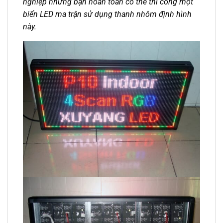
nghiệp nhưng bạn hoàn toàn có thể thi công một
biển LED ma trận sử dụng thanh nhôm định hình
này.