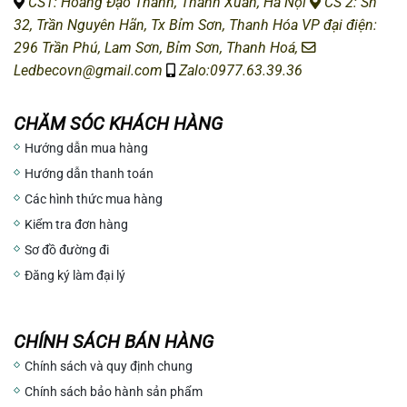
CS1: H
oàng Đạo Thành, Thanh Xuân, Hà Nội
CS 2: Sn
32, Trần Nguyên Hãn, Tx Bỉm Sơn, Thanh Hóa
VP đại điện:
296 Trần Phú, Lam Sơn, Bỉm Sơn, Thanh Hoá,
Ledbecovn@gmail.com
Zalo:0977.63.39.36
CHĂM SÓC KHÁCH HÀNG
Hướng dẫn mua hàng
Hướng dẫn thanh toán
Các hình thức mua hàng
Kiểm tra đơn hàng
Sơ đồ đường đi
Đăng ký làm đại lý
CHÍNH SÁCH BÁN HÀNG
Chính sách và quy định chung
Chính sách bảo hành sản phẩm