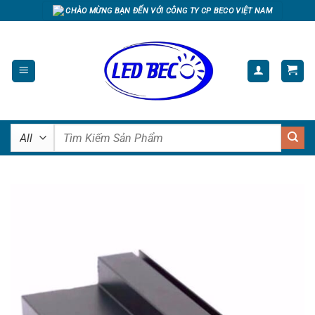
Skip
CHÀO MỪNG BẠN ĐẾN VỚI CÔNG TY CP BECO VIỆT NAM
to
content
Tìm
kiếm: