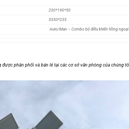
230*190*50
 (mm)
5350*235
Auto/Man – Combo bộ điều khiển hồng ngoại
 được phân phối và bán lẻ tại các cơ sở văn phòng của chúng tô