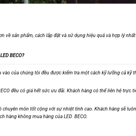
hơn về sản phẩm, cách lắp đặt và sử dụng hiệu quả và hợp lý nhất
y LED BECO?
vào của chúng tôi đều được kiểm tra một cách kỹ lưỡng cả kỹ t
CO đều có giá hết sức ưu đãi. Khách hàng có thể liên hệ trực ti
ó chuyên môn tốt cộng với sự nhiệt tình cao. Khách hàng sẽ luô
khách hàng không mua hàng của LED BECO.