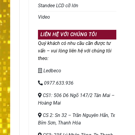
Standee LCD cỡ lớn
Video
LIÊN HỆ VỚI CHÚNG TÔI
Quý khách có nhu cầu cần được tư
vấn – vui lòng liên hệ với chúng tôi
theo:
Ledbeco
0977.633.936
CS1: 506 D6 Ngõ 147/2 Tân Mai –
Hoàng Mai
CS 2: Sn 32 – Trần Nguyên Hãn, Tx
Bỉm Sơn, Thanh Hóa