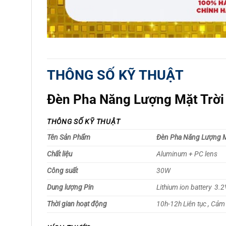
THÔNG SỐ KỸ THUẬT
Đèn Pha Năng Lượng Mặt Trờ
THÔNG SỐ KỸ THUẬT
Tên Sản Phẩm
Đèn Pha Năng Lượng M
Chất liệu
Aluminum + PC lens
Công suất
30W
Dung lượng Pin
Lithium ion battery 3
Thời gian hoạt động
10h-12h Liên tục , Cảm