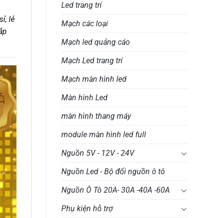
Led trang trí
ỉ, lẻ
Mạch các loại
ắp
Mạch led quảng cáo
Mạch Led trang trí
Mạch màn hình led
Màn hình Led
màn hình thang máy
module màn hình led full
Nguồn 5V - 12V - 24V
Nguồn Led - Bộ đổi nguồn ô tô
Nguồn Ô Tô 20A- 30A -40A -60A
Phụ kiện hỗ trợ