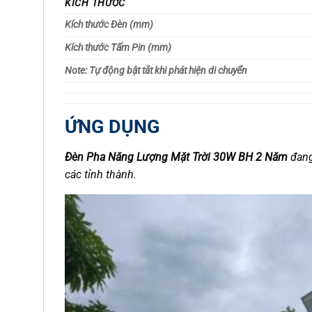
KÍCH THƯỚC
Kích thước Đèn (mm)
Kích thước Tấm Pin
Note: Tự động bật tắt khi phát hiện di chuyển
ỨNG DỤNG
Đèn Pha Năng Lượng Mặt Trời 30W BH 2 Năm
đang
các tỉnh thành.