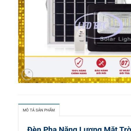
MÔ TẢ SẢN PHẨM
Đèn Pha Năng Lượng Mặt Tr