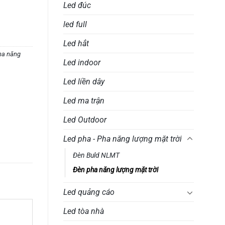
Led đúc
led full
Led hắt
ha năng
Led indoor
Led liền dây
Led ma trận
Led Outdoor
Led pha - Pha năng lượng mặt trời
Đèn Buld NLMT
Đèn pha năng lượng mặt trời
Led quảng cáo
Led tòa nhà