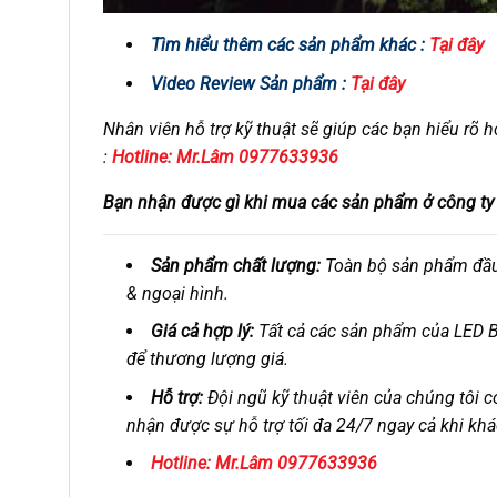
Tìm hiểu thêm các sản phẩm khác :
Tại đây
Video Review Sản phẩm :
Tại đây
Nhân viên hỗ trợ kỹ thuật sẽ giúp các bạn hiểu rõ 
:
Hotline: Mr.Lâm 0977633936
Bạn nhận được gì khi mua các sản phẩm ở công t
Sản phẩm chất lượng:
Toàn bộ sản phẩm đầu 
& ngoại hình.
Giá cả hợp lý:
Tất cả các sản phẩm của LED BE
để thương lượng giá.
Hỗ trợ:
Đội ngũ kỹ thuật viên của chúng tôi c
nhận được sự hỗ trợ tối đa 24/7 ngay cả khi 
Hotline: Mr.Lâm 0977633936