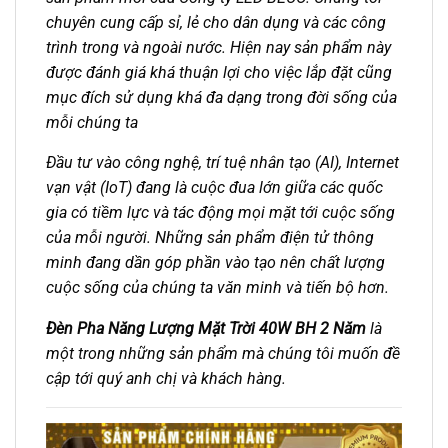
chuyên cung cấp sỉ, lẻ cho dân dụng và các công
trình trong và ngoài nước. Hiện nay sản phẩm này
được đánh giá khá thuận lợi cho việc lắp đặt cũng
mục đích sử dụng khá đa dạng trong đời sống của
mỗi chúng ta
Đầu tư vào công nghệ, trí tuệ nhân tạo (AI), Internet
vạn vật (IoT) đang là cuộc đua lớn giữa các quốc
gia có tiềm lực và tác động mọi mặt tới cuộc sống
của mỗi người. Những sản phẩm điện tử thông
minh đang dần góp phần vào tạo nên chất lượng
cuộc sống của chúng ta văn minh và tiến bộ hơn.
Đèn Pha Năng Lượng Mặt Trời 40W BH 2 Năm
là
một trong những sản phẩm mà chúng tôi muốn đề
cập tới quý anh chị và khách hàng.