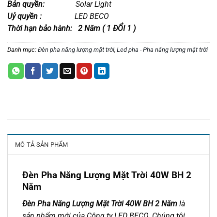
Bản quyền:
Solar Light
Uỷ quyền :
LED BECO
Thời hạn bảo hành: 2 Năm ( 1 ĐỔI 1 )
Danh mục:
Đèn pha năng lượng mặt trời
,
Led pha - Pha năng lượng mặt trời
MÔ TẢ SẢN PHẨM
Đèn Pha Năng Lượng Mặt Trời 40W BH 2
Năm
Đèn Pha Năng Lượng Mặt Trời 40W BH 2 Năm
là
sản phẩm mới của Công ty LED BECO. Chúng tôi