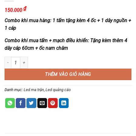
₫
150.000
Combo khi mua hàng: 1 tấm tặng kèm 4 ốc + 1 dây nguồn +
1 cáp
Combo khi mua tấm + mạch điều khiển: Tặng kèm thêm 4
dây cáp 60cm + ốc nam châm
Module led ma trận P10 màu trắng - P10 trắng số lượng
THÊM VÀO GIỎ HÀNG
Danh mục:
Led ma trận
,
Led quảng cáo