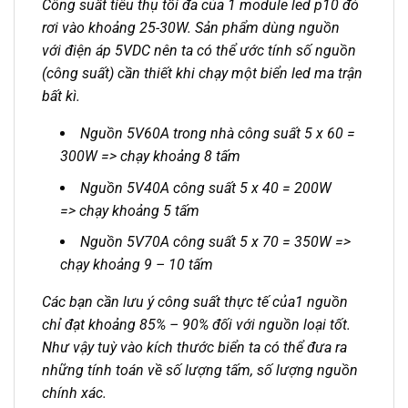
Công suất tiêu thụ tối đa của 1 module led p10 đỏ
rơi vào khoảng 25-30W. Sản phẩm dùng nguồn
với điện áp 5VDC nên ta có thể ước tính số nguồn
(công suất) cần thiết khi chạy một biển led ma trận
bất kì.
Nguồn 5V60A trong nhà công suất 5 x 60 =
300W => chạy khoảng 8 tấm
Nguồn 5V40A công suất 5 x 40 = 200W
=> chạy khoảng 5 tấm
Nguồn 5V70A công suất 5 x 70 = 350W =>
chạy khoảng 9 – 10 tấm
Các bạn cần lưu ý công suất thực tế của1 nguồn
chỉ đạt khoảng 85% – 90% đối với nguồn loại tốt.
Như vậy tuỳ vào kích thước biển ta có thể đưa ra
những tính toán về số lượng tấm, số lượng nguồn
chính xác.