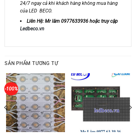
24/7 ngay cả khi khách hàng không mua hàng
của LED BECO.
Liên Hệ: Mr lâm 0977633936 hoặc truy cập
Ledbeco.vn
SẢN PHẨM TƯƠNG TỰ
-100%