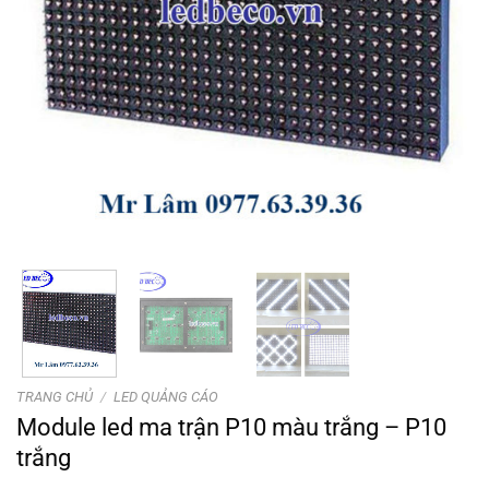
TRANG CHỦ
/
LED QUẢNG CÁO
Module led ma trận P10 màu trắng – P10
trắng