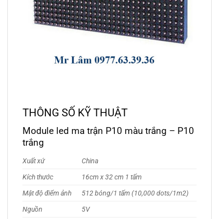
THÔNG SỐ KỸ THUẬT
Module led ma trận P10 màu trắng – P10
trắng
Xuất xứ
China
Kích thước
16cm x 32 cm 1 tấm
Mật độ điểm ảnh
512 bóng/1 tấm (10,000 dots/1m2)
Nguồn
5V