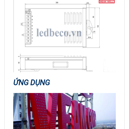
ỨNG DỤNG