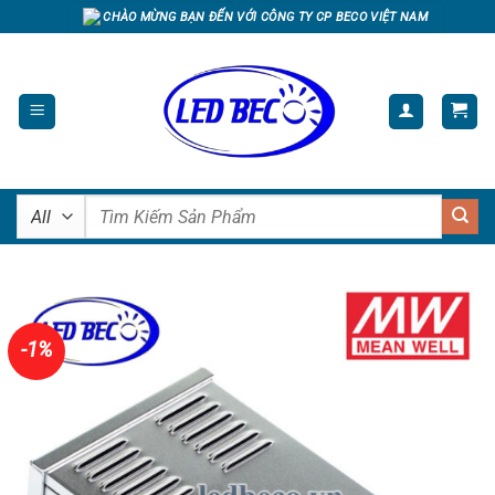
Skip
CHÀO MỪNG BẠN ĐẾN VỚI CÔNG TY CP BECO VIỆT NAM
to
content
Tìm
kiếm:
-1%