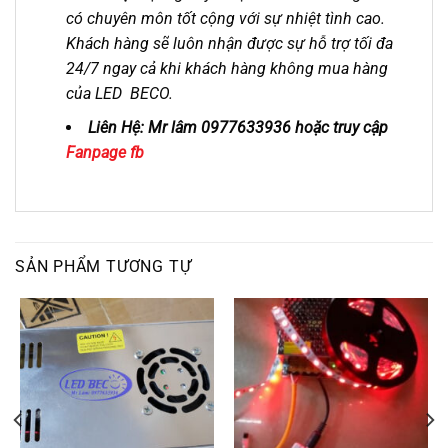
có chuyên môn tốt cộng với sự nhiệt tình cao.
Khách hàng sẽ luôn nhận được sự hỗ trợ tối đa
24/7 ngay cả khi khách hàng không mua hàng
của LED BECO.
Liên Hệ: Mr lâm 0977633936 hoặc truy cập
Fanpage fb
SẢN PHẨM TƯƠNG TỰ