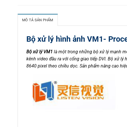
MÔ TẢ SẢN PHẨM
Bộ xử lý hình ảnh VM1- Proc
Bộ xử lý VM1
là một trong những bộ xử lý mạnh mẽ 
kênh video đầu ra với cổng giao tiếp DVI. Bộ xử lý 
8640 pixel theo chiều dọc. Sản phẩm nâng cao hiệ