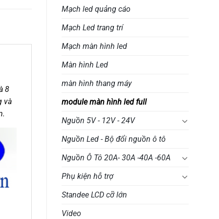
Mạch led quảng cáo
Mạch Led trang trí
Mạch màn hình led
Màn hình Led
màn hình thang máy
à 8
g và
module màn hình led full
n.
Nguồn 5V - 12V - 24V
Nguồn Led - Bộ đổi nguồn ô tô
Nguồn Ô Tô 20A- 30A -40A -60A
Phụ kiện hỗ trợ
Standee LCD cỡ lớn
Video