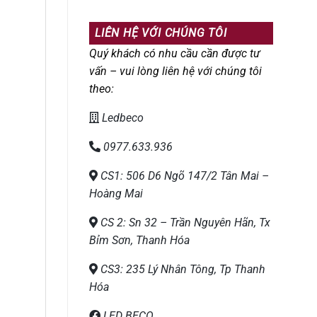
LIÊN HỆ VỚI CHÚNG TÔI
Quý khách có nhu cầu cần được tư
vấn – vui lòng liên hệ với chúng tôi
theo:
Ledbeco
0977.633.936
CS1: 506 D6 Ngõ 147/2 Tân Mai –
Hoàng Mai
CS 2: Sn 32 – Trần Nguyên Hãn, Tx
Bỉm Sơn, Thanh Hóa
CS3: 235 Lý Nhân Tông, Tp Thanh
Hóa
LED BECO