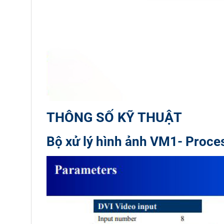
THÔNG SỐ KỸ THUẬT
Bộ xử lý hình ảnh VM1- Proce