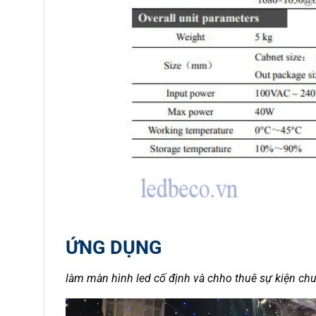
ỨNG DỤNG
làm màn hình led cố định và chho thuê sự kiện ch