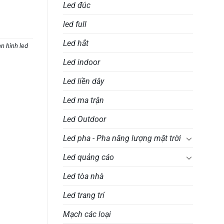
Led đúc
led full
Led hắt
n hình led
Led indoor
Led liền dây
Led ma trận
Led Outdoor
Led pha - Pha năng lượng mặt trời
Led quảng cáo
Led tòa nhà
Led trang trí
Mạch các loại