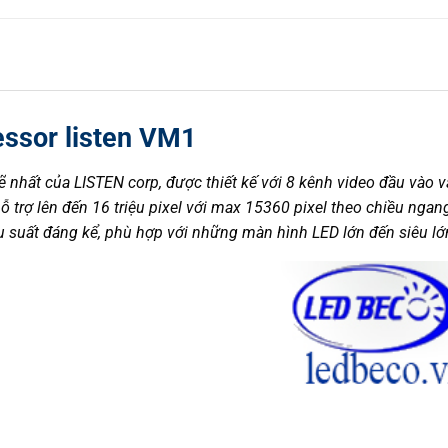
essor listen VM1
nhất của LISTEN corp, được thiết kế với 8 kênh video đầu vào v
hỗ trợ lên đến 16 triệu pixel với max 15360 pixel theo chiều ngan
u suất đáng kể, phù hợp với những màn hình LED lớn đến siêu lớ