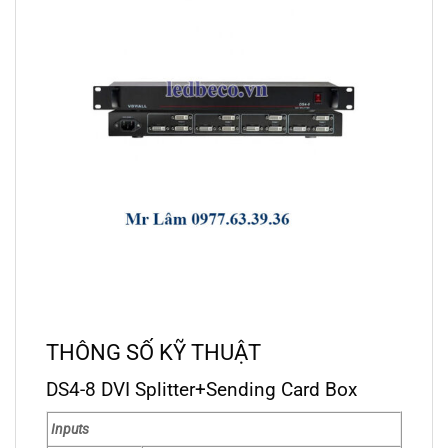
THÔNG SỐ KỸ THUẬT
DS4-8 DVI Splitter+Sending Card Box
Inputs