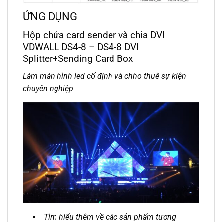
ỨNG DỤNG
Hộp chứa card sender và chia DVI
VDWALL DS4-8 – DS4-8 DVI
Splitter+Sending Card Box
Làm màn hình led cố định và chho thuê sự kiện
chuyên nghiệp
Tìm hiểu thêm về các sản phẩm tương