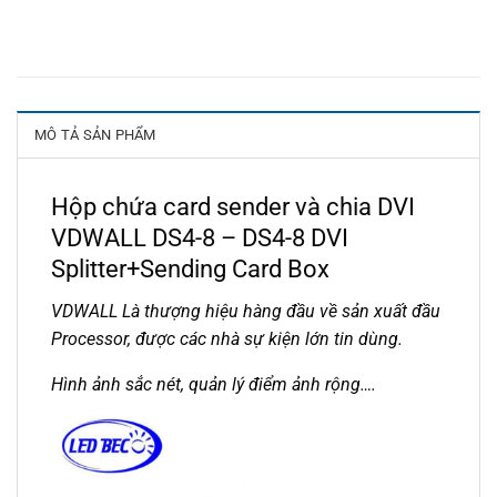
MÔ TẢ SẢN PHẨM
Hộp chứa card sender và chia DVI
VDWALL DS4-8 – DS4-8 DVI
Splitter+Sending Card Box
VDWALL Là thượng hiệu hàng đầu về sản xuất đầu
Processor, được các nhà sự kiện lớn tin dùng.
Hình ảnh sắc nét, quản lý điểm ảnh rộng….