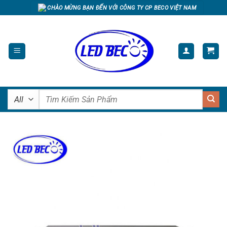
Skip
CHÀO MỪNG BẠN ĐẾN VỚI CÔNG TY CP BECO VIỆT NAM
to
content
Tìm
kiếm: