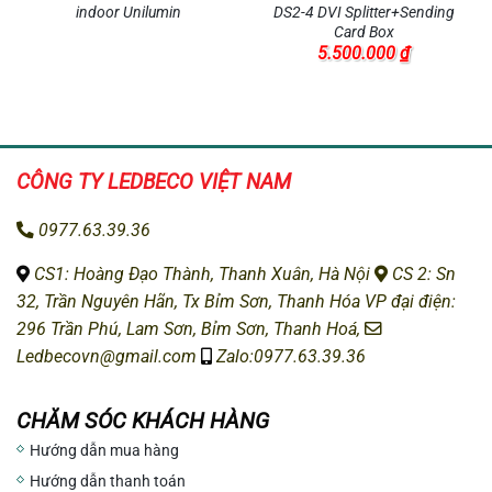
indoor Unilumin
DS2-4 DVI Splitter+Sending
Card Box
5.500.000
₫
CÔNG TY LEDBECO
VIỆT NAM
0977.63.39.36
CS1: H
oàng Đạo Thành, Thanh Xuân, Hà Nội
CS 2: Sn
32, Trần Nguyên Hãn, Tx Bỉm Sơn, Thanh Hóa
VP đại điện:
296 Trần Phú, Lam Sơn, Bỉm Sơn, Thanh Hoá,
Ledbecovn@gmail.com
Zalo:0977.63.39.36
CHĂM SÓC KHÁCH HÀNG
Hướng dẫn mua hàng
Hướng dẫn thanh toán